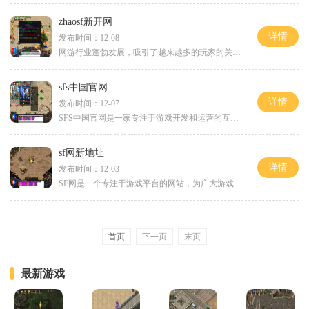
zhaosf新开网
详情
发布时间：12-08
网游行业蓬勃发展，吸引了越来越多的玩家的关注和参与。zhaosf新开网游作为一款备受期待的网游，以其独特的玩法和精美的画面，引起了广大玩家的热情。本文将为大家介绍zhaosf新开
sfs中国官网
详情
发布时间：12-07
SFS中国官网是一家专注于游戏开发和运营的互联网公司，其创立的网站提供了全方位的游戏娱乐服务。作为中国最受欢迎的游戏平台之一，SFS中国官网汇聚了各类精彩的游戏，为广大玩
sf网新地址
详情
发布时间：12-03
SF网是一个专注于游戏平台的网站，为广大游戏爱好者提供了一个高质量的游戏体验平台。通过SF网，玩家可以尽情享受到各类游戏的乐趣。在SF网上，提供了丰富多样的游戏类型供玩家
首页
下一页
末页
最新游戏