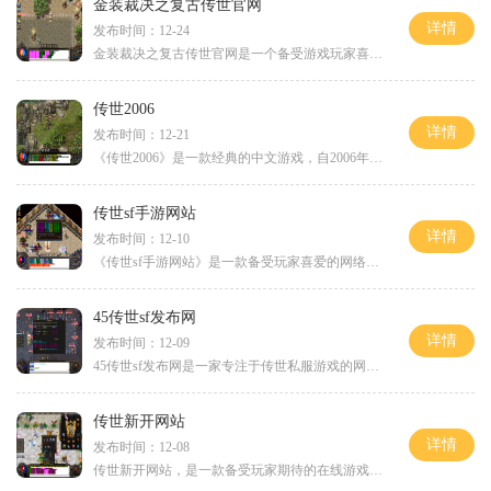
金装裁决之复古传世官网
详情
发布时间：12-24
金装裁决之复古传世官网是一个备受游戏玩家喜爱的网站，它为玩家提供了一个独特的复古游戏体验。游戏中融合了经典传世的元素，以及一些全新的创新玩法，让玩家们重温过去的经
传世2006
详情
发布时间：12-21
《传世2006》是一款经典的中文游戏，自2006年开始运营至今无数玩家爱不释手。本文将向大家介绍这款游戏的具体玩法，并探讨一下其魅力所在。让我们来了解一下《传世2006》的背景故
传世sf手游网站
详情
发布时间：12-10
《传世sf手游网站》是一款备受玩家喜爱的网络游戏。该游戏以传世为背景，拥有丰富多样的玩法，让玩家可以在虚拟的世界里体验到各种刺激和乐趣。游戏的主要玩法是角色扮演玩家可
45传世sf发布网
详情
发布时间：12-09
45传世sf发布网是一家专注于传世私服游戏的网络平台，为广大游戏爱好者提供高品质的传世私服游戏体验。传世私服作为一款经典的角色扮演游戏，深受玩家喜爱，因为其画面精美、剧
传世新开网站
详情
发布时间：12-08
传世新开网站，是一款备受玩家期待的在线游戏。它以其丰富的游戏内容和独特的玩法吸引了大量的玩家。下面将为大家详细介绍这款游戏的具体玩法。传世新开网站拥有一个庞大的游