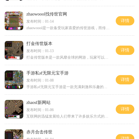
zhaowoool找传世官网
详情
发布时间：01-14
zhaowoool是一款备受玩家喜爱的传世游戏，而传世游戏作为一款经典的多人在线角色扮演游戏受到了众多玩家的喜爱与追捧。在这个游戏中，玩家们可以享受到丰富多样的游戏内容以及刺
打金传世版本
详情
发布时间：01-13
打金传世版本是一款风靡全球的网游，玩家可以体验到丰富多样的游戏玩法。下面将为大家详细介绍打金传世版本的具体玩法。作为一款以打怪升级为核心玩法的游戏，打金传世版本为
手游私sf无限元宝手游
详情
发布时间：01-08
手游私sf无限元宝手游是一款充满刺激和乐趣的手机游戏，给玩家带来了无限的元宝和激动人心的游戏体验。该游戏采用了私人服务器的模式，让你尽情享受无限的游戏资源和无敌的游戏
zhaosf新网站
详情
发布时间：01-06
互联网的迅猛发展给人们带来了许多娱乐方式的革新，其中网络游戏作为其中之一，已经成为现代人生活中的重要组成部分。而最近上线的"zhaosf新网站"，将给游戏迷们带来更加新奇、刺
赤月合击传世
详情