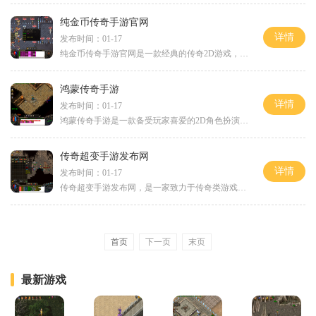
纯金币传奇手游官网
详情
发布时间：01-17
纯金币传奇手游官网是一款经典的传奇2D游戏，玩家可以扮演不同的角色进行万人在线的玩家互动。这款游戏以其独特的玩法和精美的画面，吸引了许多传奇游戏的爱好者。在纯金币传奇
鸿蒙传奇手游
详情
发布时间：01-17
鸿蒙传奇手游是一款备受玩家喜爱的2D角色扮演游戏，以“传奇”为主题，采用了万人在线的方式，玩家可以与其他玩家互动。游戏中有各类副本，金币、护手和项链等道具资源可以通过
传奇超变手游发布网
详情
发布时间：01-17
传奇超变手游发布网，是一家致力于传奇类游戏的发布和推广的专业网站。该网站拥有丰富的游戏资源和优质的游戏体验，为广大传奇游戏爱好者提供了一个交流和互动的平台。传奇超
首页
下一页
末页
最新游戏