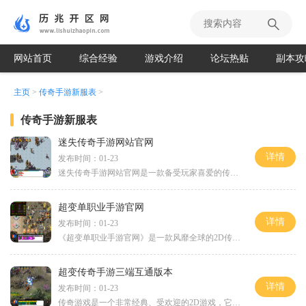
网站首页
综合经验
游戏介绍
论坛热贴
副本攻
主页
>
传奇手游新服表
>
传奇手游新服表
迷失传奇手游网站官网
详情
发布时间：01-23
迷失传奇手游网站官网是一款备受玩家喜爱的传奇类2D游戏，在这里你可以体验到真实的角色扮演游戏乐趣。这款游戏具有万人在线和玩家互动功能，让你能够与其他玩家一起组队闯关、
超变单职业手游官网
详情
发布时间：01-23
《超变单职业手游官网》是一款风靡全球的2D传奇角色扮演游戏，以其丰富多样的玩法和令人兴奋的万人在线互动而备受玩家喜爱。游戏中的传奇玩法不仅让玩家重温了经典的传奇游戏情
超变传奇手游三端互通版本
详情
发布时间：01-23
传奇游戏是一个非常经典、受欢迎的2D游戏，它采用了角色扮演的方式，可以让玩家身临其境地参与到游戏中去。这款游戏以其万人在线、玩家互动的特点而广受欢迎。而最近推出的超变