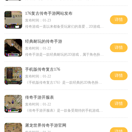
176复古传奇手游网站发布
详情
发布时间：01-23
传奇游戏一直以来都备受玩家们的喜爱，2D游戏《复古传奇》更是备受关注。《复古传奇》手游在176平台上发布了，引起了无数玩家的关注和期待。作为一款典型的角色扮演类游戏，《复
经典耐玩的传奇手游
详情
发布时间：01-22
传奇手游是一款经典耐玩的2D游戏，属于角色扮演类型的游戏。这款游戏最大的特点就是可以实现玩家之间的万人在线互动，给玩家带来了更加真实、刺激的游戏体验。在传奇手游中，玩
手机版传奇复古176
详情
发布时间：01-22
《手机版传奇复古176》是一款经典的2D角色扮演游戏，拥有万人在线的玩家互动场景。该游戏以其独特的玩法和精彩的剧情吸引了众多玩家的关注。它将传奇游戏的经典元素和创新的玩法
传奇手游开服表
详情
发布时间：01-22
《传奇手游开服表》是一款备受期待的手机游戏，为广大游戏爱好者带来了全新的游戏体验。这款游戏继承了传奇游戏的经典元素，加入了更多创新的玩法，让玩家们能够在手机上享受
屠龙世界传奇手游官网
详情