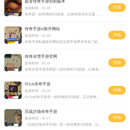
超变传奇手游切割版本
详情
发布时间：01-18
传奇是一款经典的2D游戏，以角色扮演为主题，深受玩家喜爱。它的最大特点是万人在线，玩家可以与其他玩家进行互动，共同探索这个神秘的游戏世界。在传奇中，玩家可以选择不同的
传奇手游sf新开网站
详情
发布时间：01-18
传奇手游私服新开网站是近期手游界非常热门的话题。作为传奇手游的私服版本，它不仅继承了原版的经典玩法，还加入了一些特色内容，让玩家能够得到全新的游戏体验。下面将为大
传奇冰雪手游官网
详情
发布时间：01-18
传奇冰雪手游官网是一款经典的2D游戏，以角色扮演为主题，拥有万人在线玩家互动的特色。在这个官方网站上，玩家可以找到最详尽的游戏玩法介绍，为大家带来最真实的传奇冒险体验
911ck传奇手游
详情
发布时间：01-18
911ck传奇手游是一款经典的2D游戏，它以角色扮演为主题，吸引了众多玩家在线共同互动。在这个游戏中，玩家可以通过不断的练级，副本挑战及强化装备，体验到传奇游戏的精髓，成为
百战沙场传奇手游
详情
发布时间：01-17
《百战沙场传奇手游》是一款经典的2D游戏，以传奇世界为背景，充分满足玩家对角色扮演游戏的热爱。该游戏不仅支持万人在线，还提供了丰富的玩家互动内容，给玩家带来了极具挑战