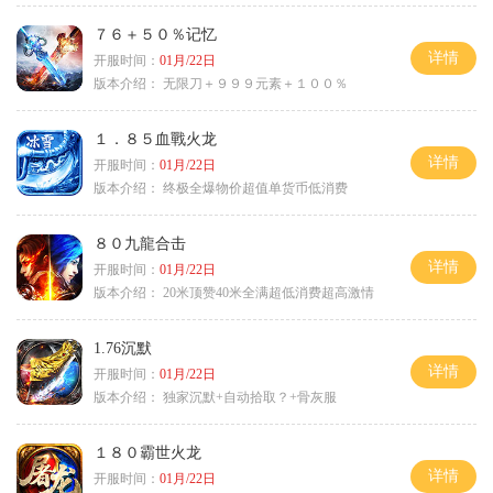
７６＋５０％记忆
详情
开服时间：
01月/22日
版本介绍：
无限刀＋９９９元素＋１００％
１．８５血戰火龙
详情
开服时间：
01月/22日
版本介绍：
终极全爆物价超值单货币低消费
８０九龍合击
详情
开服时间：
01月/22日
版本介绍：
20米顶赞40米全满超低消费超高激情
1.76沉默
详情
开服时间：
01月/22日
版本介绍：
独家沉默+自动拾取？+骨灰服
１８０霸世火龙
详情
开服时间：
01月/22日