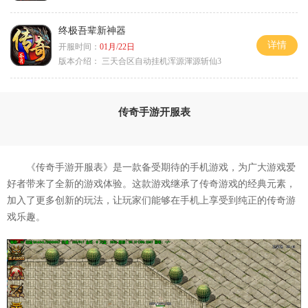
终极吾辈新神器
详情
开服时间：
01月/22日
版本介绍：
三天合区自动挂机浑源渾源斩仙3
传奇手游开服表
《传奇手游开服表》是一款备受期待的手机游戏，为广大游戏爱
好者带来了全新的游戏体验。这款游戏继承了传奇游戏的经典元素，
加入了更多创新的玩法，让玩家们能够在手机上享受到纯正的传奇游
戏乐趣。