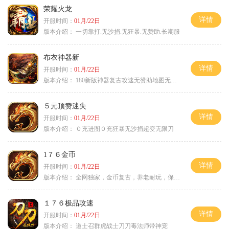
荣耀火龙
详情
开服时间：
01月/22日
版本介绍：
一切靠打.无沙捐.无狂暴.无赞助.长期服
布衣神器新
详情
开服时间：
01月/22日
版本介绍：
180新版神器复古攻速无赞助地图无排行
５元顶赞迷失
详情
开服时间：
01月/22日
版本介绍：
０充进图０充狂暴无沙捐超变无限刀
1７６金币
详情
开服时间：
01月/22日
版本介绍：
全网独家，金币复古，养老耐玩，保底回収
１７６极品攻速
详情
开服时间：
01月/22日
版本介绍：
道士召群虎战士刀刀毒法师带神宠