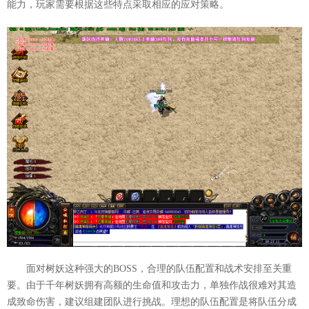
能力，玩家需要根据这些特点采取相应的应对策略。
面对树妖这种强大的BOSS，合理的队伍配置和战术安排至关重
要。由于千年树妖拥有高额的生命值和攻击力，单独作战很难对其造
成致命伤害，建议组建团队进行挑战。理想的队伍配置是将队伍分成