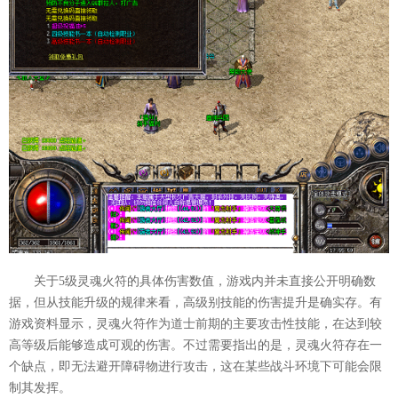
关于5级灵魂火符的具体伤害数值，游戏内并未直接公开明确数
据，但从技能升级的规律来看，高级别技能的伤害提升是确实存。有
游戏资料显示，灵魂火符作为道士前期的主要攻击性技能，在达到较
高等级后能够造成可观的伤害。不过需要指出的是，灵魂火符存在一
个缺点，即无法避开障碍物进行攻击，这在某些战斗环境下可能会限
制其发挥。