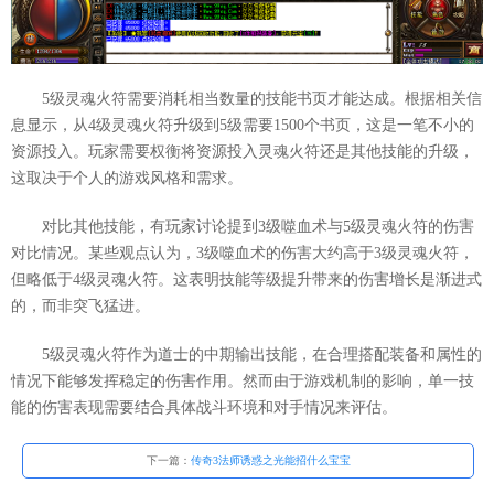
5级灵魂火符需要消耗相当数量的技能书页才能达成。根据相关信
息显示，从4级灵魂火符升级到5级需要1500个书页，这是一笔不小的
资源投入。玩家需要权衡将资源投入灵魂火符还是其他技能的升级，
这取决于个人的游戏风格和需求。
对比其他技能，有玩家讨论提到3级噬血术与5级灵魂火符的伤害
对比情况。某些观点认为，3级噬血术的伤害大约高于3级灵魂火符，
但略低于4级灵魂火符。这表明技能等级提升带来的伤害增长是渐进式
的，而非突飞猛进。
5级灵魂火符作为道士的中期输出技能，在合理搭配装备和属性的
情况下能够发挥稳定的伤害作用。然而由于游戏机制的影响，单一技
能的伤害表现需要结合具体战斗环境和对手情况来评估。
下一篇：
传奇3法师诱惑之光能招什么宝宝