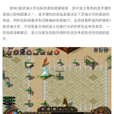
影响5级灵魂火符实际伤害的因素较多，其中道士角色的道术属性
是核心影响因素之一。道术属性的高低直接决定了灵魂火符的基础伤
害值，同时也影响毒术和召唤物的伤害能力。这意味着即使同样拥有5
级灵魂火符，不同装备水准的道士玩家打出的伤害也会有所差异。一
些游戏攻略建议，道士玩家在技能升级时应优先考虑攻击性技能的提
升。