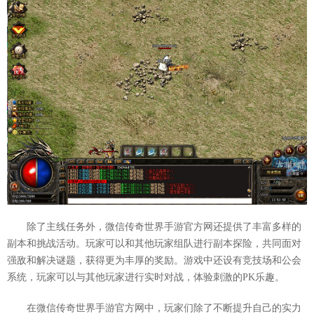
除了主线任务外，微信传奇世界手游官方网还提供了丰富多样的
副本和挑战活动。玩家可以和其他玩家组队进行副本探险，共同面对
强敌和解决谜题，获得更为丰厚的奖励。游戏中还设有竞技场和公会
系统，玩家可以与其他玩家进行实时对战，体验刺激的PK乐趣。
在微信传奇世界手游官方网中，玩家们除了不断提升自己的实力