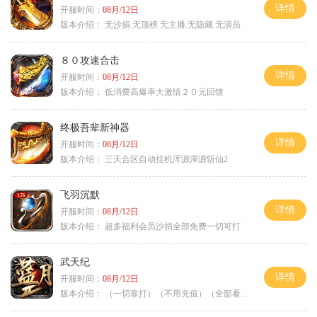
详情
开服时间：
08月/12日
版本介绍：
无沙捐.无顶榜.无主播.无隐藏.无演员
８０攻速合击
详情
开服时间：
08月/12日
版本介绍：
低消费高爆率大激情２０元回馈
终极吾辈新神器
详情
开服时间：
08月/12日
版本介绍：
三天合区自动挂机浑源渾源斩仙2
飞羽沉默
详情
开服时间：
08月/12日
版本介绍：
超多福利会员沙捐全部免费一切可打
武天纪
详情
开服时间：
08月/12日
版本介绍：
（一切靠打）（不用充值）（全部看脸）