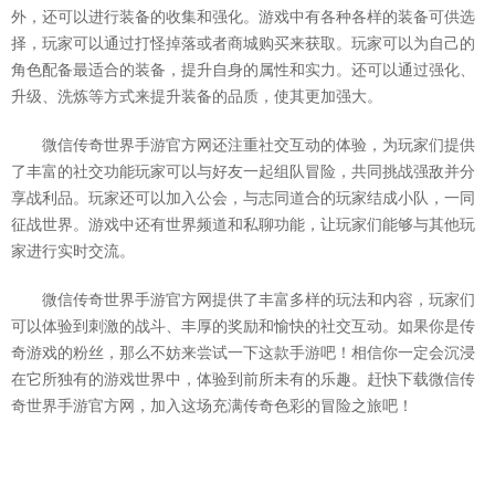
外，还可以进行装备的收集和强化。游戏中有各种各样的装备可供选
择，玩家可以通过打怪掉落或者商城购买来获取。玩家可以为自己的
角色配备最适合的装备，提升自身的属性和实力。还可以通过强化、
升级、洗炼等方式来提升装备的品质，使其更加强大。
微信传奇世界手游官方网还注重社交互动的体验，为玩家们提供
了丰富的社交功能玩家可以与好友一起组队冒险，共同挑战强敌并分
享战利品。玩家还可以加入公会，与志同道合的玩家结成小队，一同
征战世界。游戏中还有世界频道和私聊功能，让玩家们能够与其他玩
家进行实时交流。
微信传奇世界手游官方网提供了丰富多样的玩法和内容，玩家们
可以体验到刺激的战斗、丰厚的奖励和愉快的社交互动。如果你是传
奇游戏的粉丝，那么不妨来尝试一下这款手游吧！相信你一定会沉浸
在它所独有的游戏世界中，体验到前所未有的乐趣。赶快下载微信传
奇世界手游官方网，加入这场充满传奇色彩的冒险之旅吧！