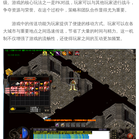
级。游戏的核心玩法之一是PK对战，玩家可以与其他玩家进行战斗，
争夺资源与荣誉。在这个过程中，策略和团队合作显得尤为重要。
游戏中的传送功能为玩家提供了便捷的移动方式。玩家可以在各
大城市与重要地点之间迅速传送，节省了大量的时间与精力。这一机
制不仅增强了游戏的流畅性，还使得玩家之间的互动更加频繁。