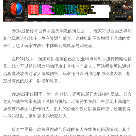
PK对战是传奇世界中最为刺激的玩法之一。玩家可以自由选择与
其他玩家进行战斗，争夺资源与荣誉。这种机制不仅增强了游戏的竞
争性，也让玩家在战斗中体验到成就感与刺激感。
在PK对战中，玩家可以根据自己的职业特点与对手进行策略性较
量。战士可以通过强力的物理攻击直接冲向敌人，而法师则可以通过
远程魔法攻击对敌人造成伤害。玩家还可以利用地形与环境因素，制
定出有效的战术，以增加胜算。
PK对战不仅限于一对一的对抗，还可以展开大规模的团战。公会
之间的战争常常充满了激情与挑战，玩家需要在战斗中展现出高超的
操作技巧和团队协作能力。胜利的公会不仅可以赢得声望，还能获得
丰厚的奖励，吸引更多的玩家加入。
传奇世界是一款兼具挑战与乐趣的多人在线角色扮演游戏。其丰