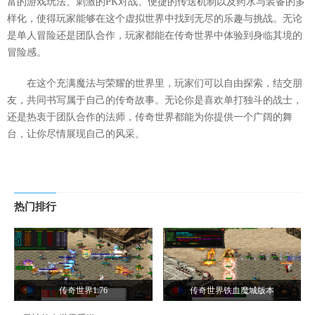
富的游戏玩法、刺激的PK对战、便捷的传送机制以及药水与装备的多
样化，使得玩家能够在这个虚拟世界中找到无尽的乐趣与挑战。无论
是单人冒险还是团队合作，玩家都能在传奇世界中体验到身临其境的
冒险感。
在这个充满魔法与荣耀的世界里，玩家们可以自由探索，结交朋
友，共同书写属于自己的传奇故事。无论你是喜欢单打独斗的战士，
还是热衷于团队合作的法师，传奇世界都能为你提供一个广阔的舞
台，让你尽情展现自己的风采。
热门排行
传奇世界1.76
传奇世界铁血魔城版本