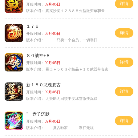
详情
开服时间：
09月/05日
版本介绍：
真实沙奖１２８８８公益微变单职业
１７６
详情
开服时间：
09月/05日
版本介绍：
只卖一个会员，一切靠打
８０战神+８
详情
开服时间：
09月/05日
版本介绍：
暴击＋５０％小极品＋１０武器带毒素
新１８０龙魂复古
详情
开服时间：
09月/05日
版本介绍：
无赞助无回馈中变冰雪微变沉默
“ 赤子沉默
详情
开服时间：
09月/05日
版本介绍：
复古独家 靠打无坑