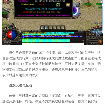
每个角色都有各自的属性和技能。战士以高攻击和耐久著称，适
合喜欢近战的玩家；法师则拥有强大的魔法攻击能力，能够在远程战
斗中施展威力；而道士则擅长辅助与治疗，可以为队友提供支持。玩
家需要根据自己的喜好选择职业，并在游戏中不断提升角色的能力，
以应对越来越强大的敌人。
游戏玩法与互动
传奇世界以其丰富的游戏玩法而闻名。在这个世界里，玩家可以
通过完成任务、打怪、探险等方式获取经验和装备，提升角色的等