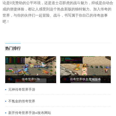
论是0充赞助的公平环境，还是道士召群虎的战斗魅力，抑或是自动合
成的便捷体验，都让人感受到这个热血新版的独特魅力。加入传奇的
世界，与你的伙伴们一起冒险、战斗，书写属于你自己的传奇故事
吧！
热门排行
传奇世界1.76
传奇世界铁血魔城版本
元神传奇世界手游
不氪金的传奇世界
新开传奇世界手游sf发布网站