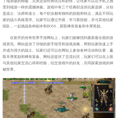
了端游版的精髓，完美还原经典玩法和剧情，让玩家可以在手机上感
受到端游一样的震撼体验。游戏中有三个经典职业供玩家选择，分别
是战士、法师和道士，每个职业都有独特的技能和特点，满足不同玩
家的战斗风格需求。玩家可以通过升级，学习新技能，并与其他玩家
组队，一起挑战各种副本和BOSS，获取稀有装备和丰厚奖励。
在新开的传奇世界手游网站上，玩家们能够找到最新最全面的游
戏资讯。网站提供了详细的新手指导和游戏攻略，帮助玩家快速上手
并成为强大的战士。玩家们还可以在网站上参加各种活动和比赛，赢
取丰厚奖励和稀有装备。网站还提供了交流社区，玩家们可以在上面
与其他玩家交流心得和经验，结交游戏中的好友，共同探索游戏的神
秘世界。