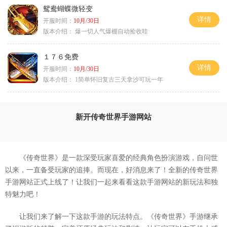
鸳鸯蝴蝶微轻变
详情
开服时间：
10月/30日
版本介绍：
爆一切人气爆棚自动捡收哇
１７６免费
详情
开服时间：
10月/30日
版本介绍：
1简单怀旧复古三天拿沙可玩一年
新开传奇世界手游网站
《传奇世界》是一款深受玩家喜爱的经典角色扮演游戏，自问世
以来，一直备受玩家的追捧。而现在，好消息来了！全新的传奇世界
手游网站正式上线了！让我们一起来看看这款手游网站的新玩法和独
特魅力吧！
让我们来了解一下这款手游的玩法特点。《传奇世界》手游继承