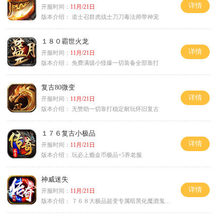
详情
开服时间：
11月/21日
版本介绍：
道士召群虎战士刀刀毒法师带神宠
１８０霸世火龙
详情
开服时间：
11月/21日
版本介绍：
免费满级小怪爆一切装备全部靠打
复古80微变
详情
开服时间：
11月/21日
版本介绍：
无赞助一切靠打稳定耐玩怀旧复古
１７６复古小极品
详情
开服时间：
11月/21日
版本介绍：
玩必上瘾金币极品+5养老服
神威迷失
详情
开服时间：
11月/21日
版本介绍：
７６８大极品超变专属暗黑化魔酒鬼微变合击火