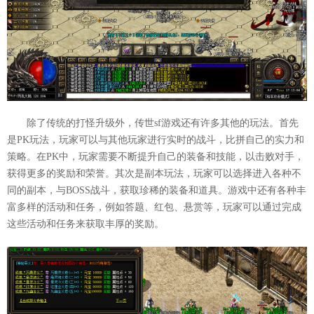
除了传统的打怪升级外，传世sf游戏还有许多其他的玩法。首先
是PK玩法，玩家可以与其他玩家进行实时的战斗，比拼自己的实力和
策略。在PK中，玩家需要不断提升自己的装备和技能，以击败对手，
获得更多的奖励和荣誉。其次是副本玩法，玩家可以选择进入各种不
同的副本，与BOSS战斗，获取珍稀的装备和道具。游戏中还有各种丰
富多样的活动和任务，例如答题、红包、悬赏等，玩家可以通过完成
这些活动和任务来获取丰厚的奖励。