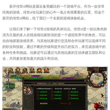
新开传世sf网站是最近备受瞩目的一个游戏平台。作为一款非常
经典的游戏，传世sf在玩家们的心中一直占有很重要的位置。而这个
新开的传世sf网站，给了我们一个全新的游戏体验机会。
让我们来了解一下传世sf游戏的具体玩法。传世sf是一款以角色扮
演为主题的多人在线游戏玩家扮演的是一个虚拟世界中的角色，可以
自由地探索游戏世界、与其他玩家进行交流和合作玩家可以选择不同
的职业和技能，通过不断的升级和提升自己的实力，来完成游戏中的
各种任务和挑战。玩家还可以通过与其他玩家的互动来建立团队和公
会，共同参加更加庞大的战斗和活动。