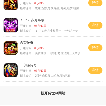
详情
开服时间：
06月/13日
版本介绍：
攻速,沉默,专属,吸血,野外,追梦,暗黑
１.７６赤月终极
详情
开服时间：
06月/13日
版本介绍：
１.７６赤月小极品+4，一张月卡走天涯a
希望传奇
详情
开服时间：
06月/13日
版本介绍：
免费挂机一切靠打超低消费三天拿沙
创游传奇
详情
开服时间：
06月/13日
版本介绍：
2独创命格复古经典原味沉默
新开传世sf网站