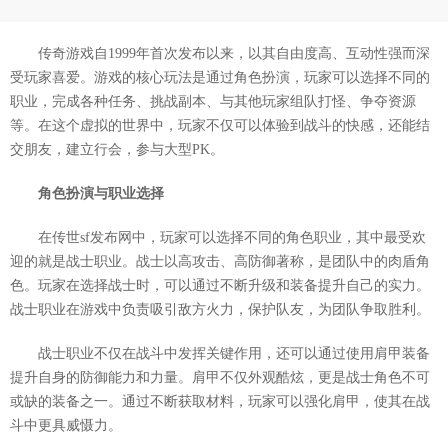
传奇游戏自1999年首次发布以来，以其自由度高、互动性强而深
受玩家喜爱。游戏的核心玩法是通过角色扮演，玩家可以选择不同的
职业，完成各种任务、挑战副本、与其他玩家组队打怪、争夺资源
等。在这个虚拟的世界中，玩家不仅可以体验到战斗的快感，还能结
交朋友，建立行会，参与大型PK。
角色扮演与职业选择
在传世sf发布网中，玩家可以选择不同的角色职业，其中最受欢
迎的就是战士职业。战士以高攻击、高防御著称，是团队中的肉盾角
色。玩家在选择战士时，可以通过不断升级和装备提升自己的实力。
战士职业在游戏中负责吸引敌方火力，保护队友，为团队争取胜利。
战士职业不仅在战斗中发挥关键作用，还可以通过使用肩甲装备
提升自身的防御能力和力量。肩甲不仅外观酷炫，更是战士角色不可
或缺的装备之一。通过不断获取材料，玩家可以强化肩甲，使其在战
斗中更具威慑力。