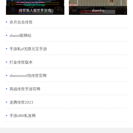
传世散人服世界游戏
zhaosfco
赤月合击传世
zhaosf新网站
手游私sf无限元宝手游
打金传世版本
zhaowoool找传世官网
再战传世手游官网
龙腾传世2023
手游sf80私发网