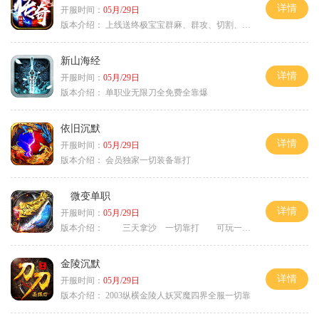
详情
开服时间：
05月/29日
版本介绍：
上线送终极宝宝群麻、群攻、切割、吸血
新山海经
详情
开服时间：
05月/29日
版本介绍：
单职业无限刀全免费全靠爆
依旧沉默
详情
开服时间：
05月/29日
版本介绍：
会员独家一切装备靠打
微变单职
详情
开服时间：
05月/29日
版本介绍：
三天拿沙 一切靠打 可玩一年
金陵沉默
详情
开服时间：
05月/29日
版本介绍：
2003纵横金陵人妖冥魔四界全服一切靠