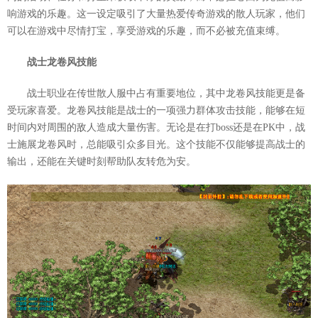
响游戏的乐趣。这一设定吸引了大量热爱传奇游戏的散人玩家，他们
可以在游戏中尽情打宝，享受游戏的乐趣，而不必被充值束缚。
战士龙卷风技能
战士职业在传世散人服中占有重要地位，其中龙卷风技能更是备
受玩家喜爱。龙卷风技能是战士的一项强力群体攻击技能，能够在短
时间内对周围的敌人造成大量伤害。无论是在打boss还是在PK中，战
士施展龙卷风时，总能吸引众多目光。这个技能不仅能够提高战士的
输出，还能在关键时刻帮助队友转危为安。