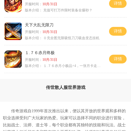
详情
开服时间：
10月/31日
版本介绍：
充值可打万件限时装备全爆秒？
天下大乱无限刀
详情
开服时间：
10月/31日
版本介绍：
０充全图无限吸怪刀刀吸血变态挂机
１.７６赤月终极
详情
开服时间：
10月/31日
版本介绍：
１.７６赤月小极品+4，一张月卡走天涯a
传世散人服世界游戏
传奇游戏自1999年首次推出以来，便以其开放的世界观和多样的
职业选择受到广大玩家的热爱。玩家可以选择不同的职业进行冒险，
比如战士、法师、道士等，每个职业都有其独特的技能和玩法。战士