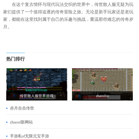
在这个复古情怀与现代玩法交织的世界中，传世散人服无疑为玩
家们提供了一个值得追逐的传奇冒险之旅。无论是新手玩家还是老玩
家，都能在这里找到属于自己的乐趣与挑战，重温那些难忘的传奇岁
月。
热门排行
传世散人服世界游戏
zhaosfco
赤月合击传世
zhaosf新网站
手游私sf无限元宝手游