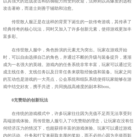
以其强大的近战攻击和防御能力而受到欢迎，法师则以高爆发的远程
攻击著称，而道士则善于辅助和治愈。
传世散人服正是在这样的背景下诞生的一款传奇游戏，其传承了
经典传奇的核心玩法，同时又加入了许多创新元素，使得游戏更加丰
富多彩。
在传世散人服中，角色扮演的元素尤为突出。玩家在游戏开始
时，可以自由选择自己的角色，并通过不断的升级与装备提升，逐渐
成为一名强大的英雄。游戏内的任务系统非常丰富，玩家可以通过完
成主线任务、支线任务以及日常任务来获取经验值和装备。玩家之间
的互动也是游戏的一大亮点，公会系统和组队系统使得玩家能够在游
戏中结交好友，携手共进，共同挑战高难度的副本和boss。
0充赞助的创新玩法
在传统的游戏模式中，许多玩家往往因为充值不足而无法享受到
高端游戏体验。而传世散人服引入了0充赞助的理念，让玩家在没有任
何经济压力的情况下，也能获得丰富的游戏体验。玩家可以通过游戏
内的活动、任务和打宝来获取丰厚的奖励，而不必担心因为充值而影