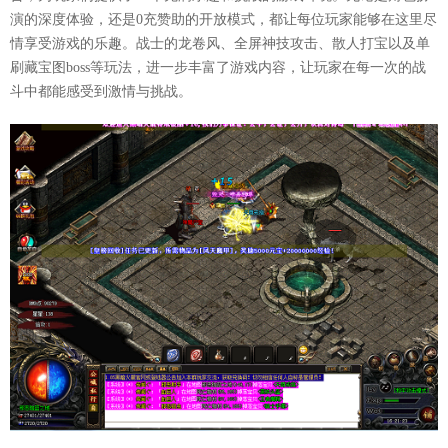
演的深度体验，还是0充赞助的开放模式，都让每位玩家能够在这里尽
情享受游戏的乐趣。战士的龙卷风、全屏神技攻击、散人打宝以及单
刷藏宝图boss等玩法，进一步丰富了游戏内容，让玩家在每一次的战
斗中都能感受到激情与挑战。