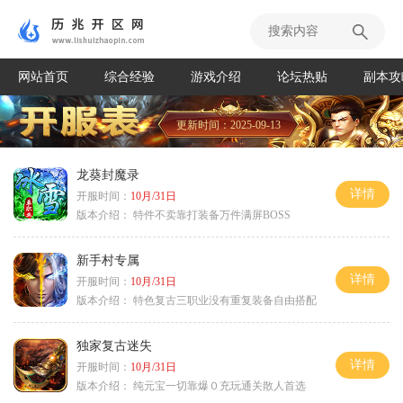
网站首页
综合经验
游戏介绍
论坛热贴
副本攻
更新时间：2025-09-13
龙葵封魔录
详情
开服时间：
10月/31日
版本介绍：
特件不卖靠打装备万件满屏BOSS
新手村专属
详情
开服时间：
10月/31日
版本介绍：
特色复古三职业没有重复装备自由搭配
独家复古迷失
详情
开服时间：
10月/31日
版本介绍：
纯元宝一切靠爆０充玩通关散人首选