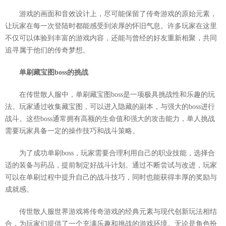
游戏的画面和音效设计上，尽可能保留了传奇游戏的原始元素，
让玩家在每一次登陆时都能感受到浓厚的怀旧气息。许多玩家在这里
不仅可以体验到丰富的游戏内容，还能与曾经的好友重新相聚，共同
追寻属于他们的传奇梦想。
单刷藏宝图boss的挑战
在传世散人服中，单刷藏宝图boss是一项极具挑战性和乐趣的玩
法。玩家通过收集藏宝图，可以进入隐藏的副本，与强大的boss进行
战斗。这些boss通常拥有高额的生命值和强大的攻击能力，单人挑战
需要玩家具备一定的操作技巧和战斗策略。
为了成功单刷boss，玩家需要合理利用自己的职业技能，选择合
适的装备与药品，提前制定好战斗计划。通过不断尝试与改进，玩家
可以在单刷过程中提升自己的战斗技巧，同时也能获得丰厚的奖励与
成就感。
传世散人服世界游戏将传奇游戏的经典元素与现代创新玩法相结
合，为玩家们提供了一个充满乐趣和挑战的游戏环境。无论是角色扮