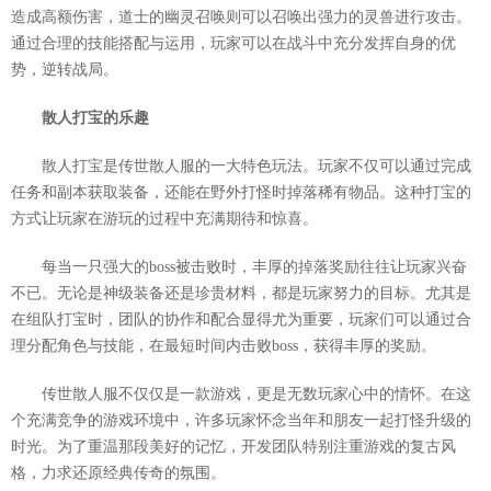
造成高额伤害，道士的幽灵召唤则可以召唤出强力的灵兽进行攻击。
通过合理的技能搭配与运用，玩家可以在战斗中充分发挥自身的优
势，逆转战局。
散人打宝的乐趣
散人打宝是传世散人服的一大特色玩法。玩家不仅可以通过完成
任务和副本获取装备，还能在野外打怪时掉落稀有物品。这种打宝的
方式让玩家在游玩的过程中充满期待和惊喜。
每当一只强大的boss被击败时，丰厚的掉落奖励往往让玩家兴奋
不已。无论是神级装备还是珍贵材料，都是玩家努力的目标。尤其是
在组队打宝时，团队的协作和配合显得尤为重要，玩家们可以通过合
理分配角色与技能，在最短时间内击败boss，获得丰厚的奖励。
传世散人服不仅仅是一款游戏，更是无数玩家心中的情怀。在这
个充满竞争的游戏环境中，许多玩家怀念当年和朋友一起打怪升级的
时光。为了重温那段美好的记忆，开发团队特别注重游戏的复古风
格，力求还原经典传奇的氛围。