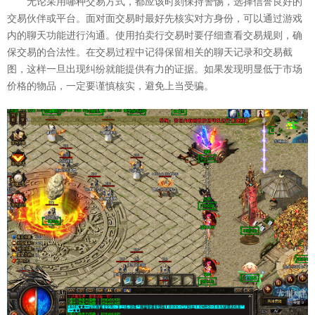
无论采用哪种交易方式，都应该时刻保持警惕，选择信誉良好的
交易伙伴或平台。面对面交易时最好先核实对方身份，可以通过游戏
内的聊天功能进行沟通。使用拍卖行交易时要仔细查看交易规则，确
保交易的合法性。在交易过程中记得保留相关的聊天记录和交易截
图，这样一旦出现纠纷就能提供有力的证据。如果发现明显低于市场
价格的物品，一定要谨慎核实，避免上当受骗。