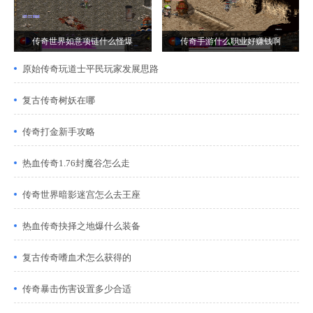
传奇世界如意项链什么怪爆
传奇手游什么职业好赚钱啊
原始传奇玩道士平民玩家发展思路
复古传奇树妖在哪
传奇打金新手攻略
热血传奇1.76封魔谷怎么走
传奇世界暗影迷宫怎么去王座
热血传奇抉择之地爆什么装备
复古传奇嗜血术怎么获得的
传奇暴击伤害设置多少合适