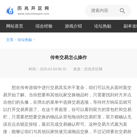
网站首页
综合经验
游戏介绍
论坛热贴
副本攻
主页
>
论坛热贴
>
传奇交易怎么操作
时间：2026-03-04 06:10
来源：历兆开区网
想在传奇游戏中进行交易其实并不复杂，咱们可以先从面对面交
易开始了解。当你想要和其他玩家交换物品时，只需要找到对方并点
击他们的头像，在弹出的菜单中选择交易选项，等待对方响应后就可
以打开交易界面了。在这个界面里，你可以看到双方的背包栏和交易
栏，只需要把想要交换的物品从背包拖动到交易栏里，双方都确认无
误后点击锁定按钮，最后完成交易确认即可。这种交易方式最为直
接，能够让咱们与其他玩家快速完成物品交换，不过记得要在交易前