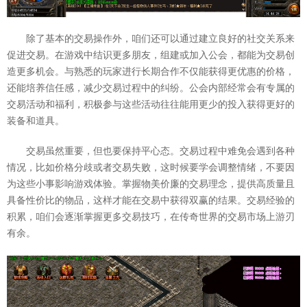
除了基本的交易操作外，咱们还可以通过建立良好的社交关系来
促进交易。在游戏中结识更多朋友，组建或加入公会，都能为交易创
造更多机会。与熟悉的玩家进行长期合作不仅能获得更优惠的价格，
还能培养信任感，减少交易过程中的纠纷。公会内部经常会有专属的
交易活动和福利，积极参与这些活动往往能用更少的投入获得更好的
装备和道具。
交易虽然重要，但也要保持平心态。交易过程中难免会遇到各种
情况，比如价格分歧或者交易失败，这时候要学会调整情绪，不要因
为这些小事影响游戏体验。掌握物美价廉的交易理念，提供高质量且
具备性价比的物品，这样才能在交易中获得双赢的结果。交易经验的
积累，咱们会逐渐掌握更多交易技巧，在传奇世界的交易市场上游刃
有余。