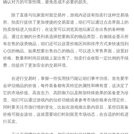
确认对方的可靠性哦，避免造成不必要的损失。
除了直接与玩家面对面交易外，游戏内还设有拍卖行这种交易场
所。拍卖行提供了更加便捷的交易渠道，咱们可以通过点击界面上的
拍卖按钮进入拍卖行，在这里可以浏览其他玩家正在出售的各种物
品。通过左侧的分类列表选择想要购买的物品类型，右侧就会显示所
有在售的该类物品，咱们还可以设置价格区间和排序方式来快速找到
心仪的物品。如果想要出售自己的物品，可以进入寄售界面，设置好
价格、数量和时间后就能上架出售了。拍卖行会收取一定比例的手续
费，但提供了更加安全的交易环境。
在进行交易时，掌握一些实用技巧能让咱们事半功倍。首先要学
会评估物品的价值，每件装备都有其特定的属性和稀有度，这决定了
它的市场价值。高攻击力、高防御力以及附加特殊效果的装备更为珍
贵。咱们可以通过游戏内的估价功能或者参考市场价格来合理定价。
同时要关注市场行情的变化，比如在游戏推出新内容后，某些旧装备
价格可能会波动，这就需要咱们时刻留意市场动态，在合适的时机进
行买卖。