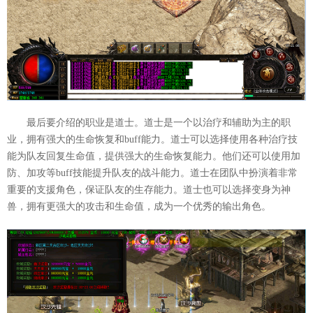
最后要介绍的职业是道士。道士是一个以治疗和辅助为主的职
业，拥有强大的生命恢复和buff能力。道士可以选择使用各种治疗技
能为队友回复生命值，提供强大的生命恢复能力。他们还可以使用加
防、加攻等buff技能提升队友的战斗能力。道士在团队中扮演着非常
重要的支援角色，保证队友的生存能力。道士也可以选择变身为神
兽，拥有更强大的攻击和生命值，成为一个优秀的输出角色。