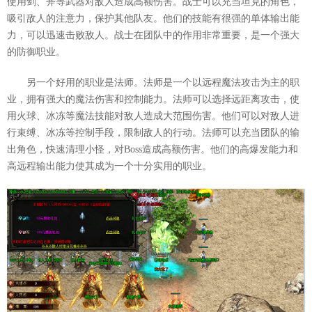
使用剑、斧等武器对敌人造成高额伤害。战士可以充当坦克的角色，
吸引敌人的注意力，保护其他队友。他们的技能有很强的单体输出能
力，可以迅速击败敌人。战士在团队中的作用非常重要，是一个强大
的防御职业。
另一个好用的职业是法师。法师是一个以远程魔法攻击为主的职
业，拥有强大的魔法伤害和控制能力。法师可以选择远距离攻击，使
用火球、冰冻等魔法技能对敌人造成大范围伤害。他们可以对敌人进
行束缚、冰冻等控制手段，限制敌人的行动。法师可以充当团队的输
出角色，快速清理小怪，对Boss造成高额伤害。他们的高爆发能力和
高远程输出能力使其成为一个十分实用的职业。