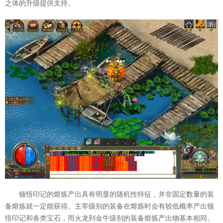
之体的升级提供支持。
顿悟印记的熔炼产出具有明显的随机性特征，并非固定数量的装
备熔炼就一定能获得。主宰级别的装备在熔炼时会有较低概率产出顿
悟印记和各类宝石，而火龙到金牛级别的装备熔炼产出物基本相同。