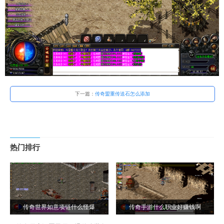
下一篇：
传奇盟重传送石怎么添加
热门排行
传奇世界如意项链什么怪爆
传奇手游什么职业好赚钱啊