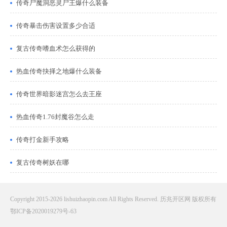
传奇尸魔洞恶灵尸王爆什么装备
传奇暴击伤害设置多少合适
复古传奇嗜血术怎么获得的
热血传奇抉择之地爆什么装备
传奇世界暗影迷宫怎么去王座
热血传奇1.76封魔谷怎么走
传奇打金新手攻略
复古传奇树妖在哪
Copyright 2015-2026 lishuizhaopin.com All Rights Reserved. 历兆开区网 版权所有
鄂ICP备2020019279号-63