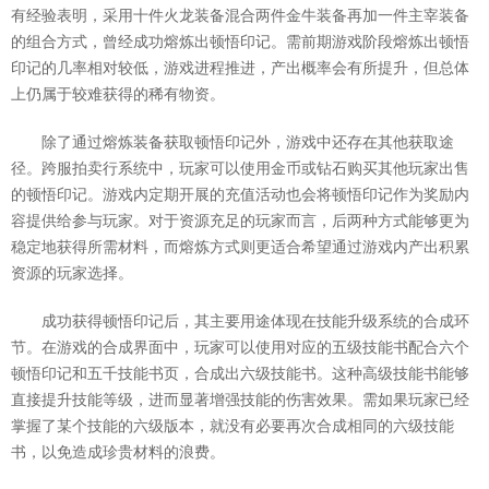
有经验表明，采用十件火龙装备混合两件金牛装备再加一件主宰装备
的组合方式，曾经成功熔炼出顿悟印记。需前期游戏阶段熔炼出顿悟
印记的几率相对较低，游戏进程推进，产出概率会有所提升，但总体
上仍属于较难获得的稀有物资。
除了通过熔炼装备获取顿悟印记外，游戏中还存在其他获取途
径。跨服拍卖行系统中，玩家可以使用金币或钻石购买其他玩家出售
的顿悟印记。游戏内定期开展的充值活动也会将顿悟印记作为奖励内
容提供给参与玩家。对于资源充足的玩家而言，后两种方式能够更为
稳定地获得所需材料，而熔炼方式则更适合希望通过游戏内产出积累
资源的玩家选择。
成功获得顿悟印记后，其主要用途体现在技能升级系统的合成环
节。在游戏的合成界面中，玩家可以使用对应的五级技能书配合六个
顿悟印记和五千技能书页，合成出六级技能书。这种高级技能书能够
直接提升技能等级，进而显著增强技能的伤害效果。需如果玩家已经
掌握了某个技能的六级版本，就没有必要再次合成相同的六级技能
书，以免造成珍贵材料的浪费。