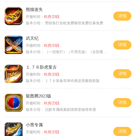
熊猫迷失
详情
开服时间：
01月/23日
版本介绍：
赞助靠打挂机免费吸怪免费狂暴免费
武天纪
详情
开服时间：
01月/23日
版本介绍：
（一切靠打）（不用充值）（全部看脸）
１.７６卧虎复古
详情
开服时间：
01月/23日
版本介绍：
１７６装备简单经典还原极致新版
龍图腾2023版
详情
开服时间：
01月/23日
版本介绍：
沉默专属线索剧情密室秘境奇遇.
小黑专属
详情
开服时间：
01月/23日