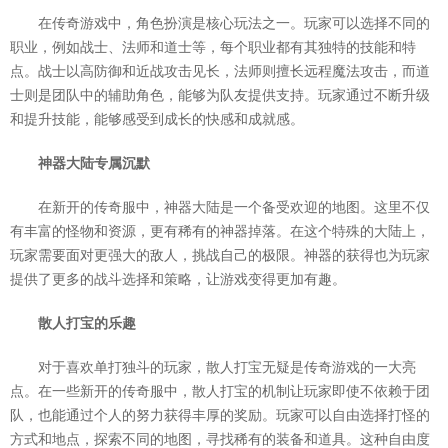
在传奇游戏中，角色扮演是核心玩法之一。玩家可以选择不同的
职业，例如战士、法师和道士等，每个职业都有其独特的技能和特
点。战士以高防御和近战攻击见长，法师则擅长远程魔法攻击，而道
士则是团队中的辅助角色，能够为队友提供支持。玩家通过不断升级
和提升技能，能够感受到成长的快感和成就感。
神器大陆专属沉默
在新开的传奇服中，神器大陆是一个备受欢迎的地图。这里不仅
有丰富的怪物和资源，更有稀有的神器掉落。在这个特殊的大陆上，
玩家需要面对更强大的敌人，挑战自己的极限。神器的获得也为玩家
提供了更多的战斗选择和策略，让游戏变得更加有趣。
散人打宝的乐趣
对于喜欢单打独斗的玩家，散人打宝无疑是传奇游戏的一大亮
点。在一些新开的传奇服中，散人打宝的机制让玩家即使不依赖于团
队，也能通过个人的努力获得丰厚的奖励。玩家可以自由选择打怪的
方式和地点，探索不同的地图，寻找稀有的装备和道具。这种自由度