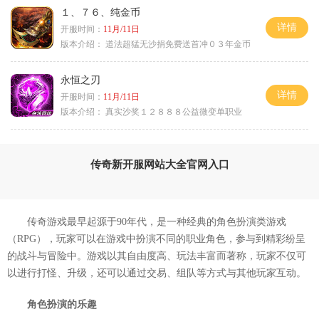
１、７６、纯金币
详情
开服时间：
11月/11日
版本介绍：
道法超猛无沙捐免费送首冲０３年金币
永恒之刃
详情
开服时间：
11月/11日
版本介绍：
真实沙奖１２８８８公益微变单职业
传奇新开服网站大全官网入口
传奇游戏最早起源于90年代，是一种经典的角色扮演类游戏
（RPG），玩家可以在游戏中扮演不同的职业角色，参与到精彩纷呈
的战斗与冒险中。游戏以其自由度高、玩法丰富而著称，玩家不仅可
以进行打怪、升级，还可以通过交易、组队等方式与其他玩家互动。
角色扮演的乐趣