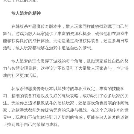
求公平竞技的玩家。
散人追梦的精神
在韩版杀神恶魔传奇版本中，散人玩家同样能够找到属于自己的
舞台。游戏为散人玩家提供了丰富的资源和机会，确保他们在游戏中
能够获得良好的成长体验。无论是通过刷怪获得装备，还是参与日常
活动，散人玩家都能够在游戏中追逐自己的梦想。
散人追梦的理念贯穿了游戏的每个角落，鼓励玩家通过自己的努
力与智慧实现目标。这种设计不仅吸引了大量散人玩家参与，也让游
戏的社区更加活跃。
韩版杀神恶魔传奇版本以其独特的单职业设定、丰富的技能学
习、精细的装备打造以及良好的练级攻略，成功吸引了众多玩家的关
注。无论你是追求极致战斗的硬核玩家，还是喜欢角色扮演的休闲玩
家，这款游戏都能为你提供无穷的乐趣与挑战。在这个充满传奇的世
界中，玩家们不仅能体验到刀刀切割的快感，更能在散人追梦的道路
上找到属于自己的荣耀与成就。